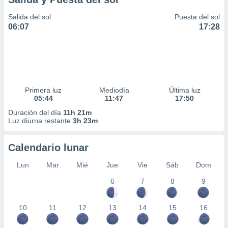
Salida del sol
Puesta del sol
06:07
17:28
Primera luz
Mediodía
Última luz
05:44
11:47
17:50
Duración del día
11h 21m
Luz diurna restante
3h 23m
Calendario lunar
Lun
Mar
Mié
Jue
Vie
Sáb
Dom
6
7
8
9
10
11
12
13
14
15
16