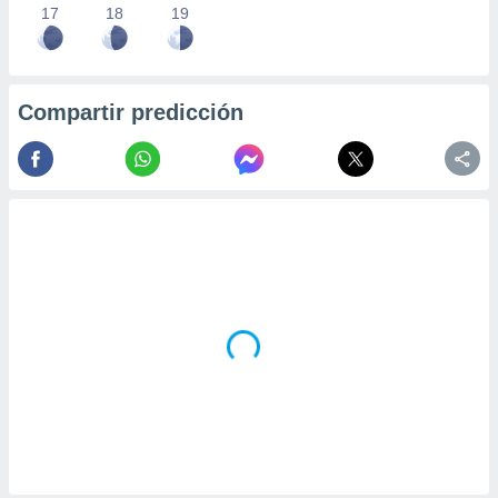
17
18
19
Compartir predicción