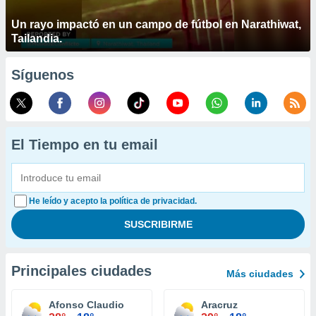
Un rayo impactó en un campo de fútbol en Narathiwat,
Tailandia.
Síguenos
El Tiempo en tu email
He leído y acepto la política de privacidad.
Principales ciudades
Más ciudades
Afonso Claudio
Aracruz