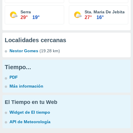
Serra
Sta. Maria De Jebita
29°
19°
27°
16°
Localidades cercanas
Nestor Gomes
(19.28 km)
Tiempo...
PDF
Más información
El Tiempo en tu Web
Widget de El tiempo
API de Meteorología