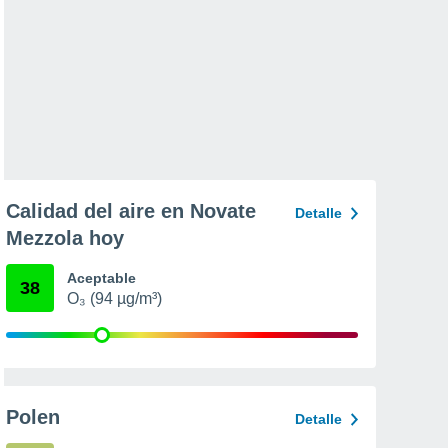
Calidad del aire en Novate
Detalle
Mezzola hoy
Aceptable
38
O₃ (94 µg/m³)
Polen
Detalle