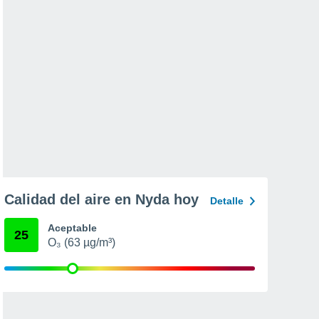
Calidad del aire en Nyda hoy
Detalle
Aceptable
25
O₃ (63 µg/m³)