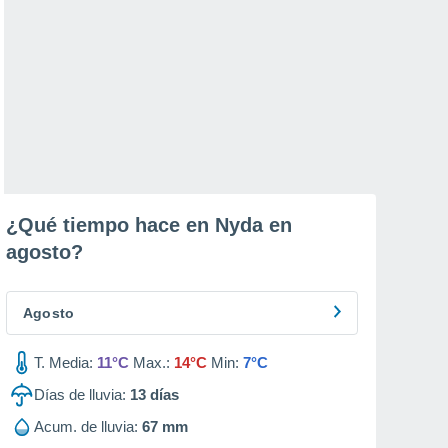
¿Qué tiempo hace en Nyda en
agosto
?
Agosto
T. Media:
11°C
Max.:
14°C
Min:
7°C
Días de lluvia:
13
días
Acum. de lluvia:
67 mm