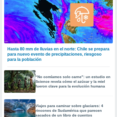
Hasta 80 mm de lluvias en el norte: Chile se prepara
para nuevo evento de precipitaciones, riesgoso
para la población
“No comíamos solo carne": un estudio en
Science revela cómo el azúcar y la miel
fueron clave para la evolución humana
Viajes para caminar sobre glaciares: 4
rincones de Sudamérica que parecen
sacados de un libro de cuentos