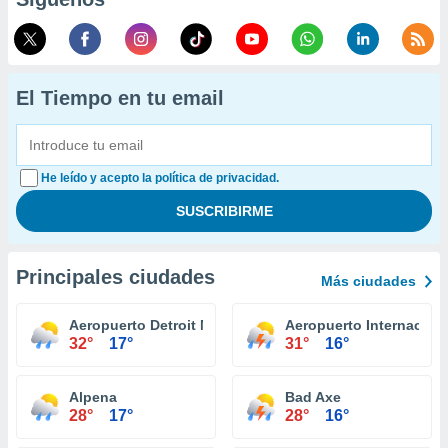
El Tiempo en tu email
He leído y acepto la política de privacidad.
Principales ciudades
Más ciudades
Aeropuerto Detroit Metropolitan Wayne County
Aeropuerto Internaciona
32°
17°
31°
16°
Alpena
Bad Axe
28°
17°
28°
16°