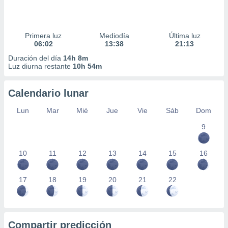
Primera luz
Mediodía
Última luz
06:02
13:38
21:13
Duración del día
14h 8m
Luz diurna restante
10h 54m
Calendario lunar
Lun
Mar
Mié
Jue
Vie
Sáb
Dom
9
10
11
12
13
14
15
16
17
18
19
20
21
22
Compartir predicción