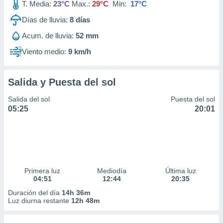
T. Media:
23°C
Max.:
29°C
Min:
17°C
Días de lluvia:
8
días
Acum. de lluvia:
52 mm
Viento medio:
9 km/h
Salida y Puesta del sol
Salida del sol
Puesta del sol
05:25
20:01
Primera luz
Mediodía
Última luz
04:51
12:44
20:35
Duración del día
14h 36m
Luz diurna restante
12h 48m