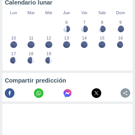
Calendario lunar
Lun
Mar
Mié
Jue
Vie
Sáb
Dom
6
7
8
9
10
11
12
13
14
15
16
17
18
19
Compartir predicción