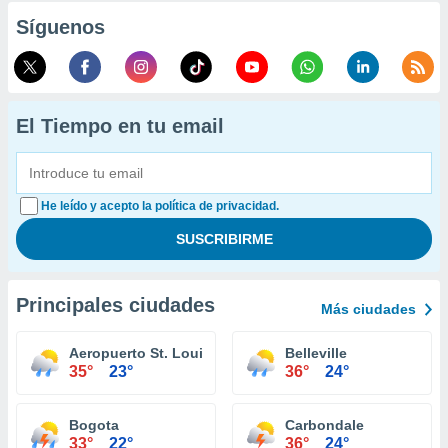
Síguenos
El Tiempo en tu email
He leído y acepto la política de privacidad.
Principales ciudades
Más ciudades
Aeropuerto St. Louis Regional Alton
Belleville
35°
23°
36°
24°
Bogota
Carbondale
33°
22°
36°
24°