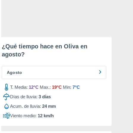
¿Qué tiempo hace en Oliva en
agosto
?
Agosto
T. Media:
12°C
Max.:
19°C
Min:
7°C
Días de lluvia:
3
días
Acum. de lluvia:
24 mm
Viento medio:
12 km/h