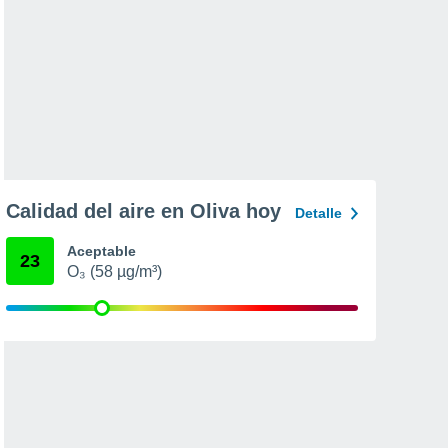
Calidad del aire en Oliva hoy
Detalle
Aceptable
23
O₃ (58 µg/m³)