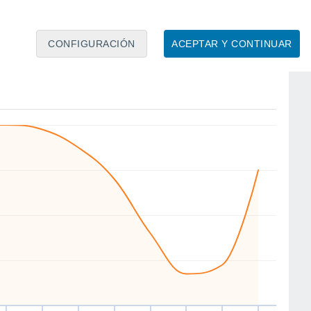
CONFIGURACIÓN
ACEPTAR Y CONTINUAR
SE
S
N
N
W
NW
NW
N
ie
14
Sáb
15
Dom
16
Lun
17
Mar
18
Mié
19
Jue
20
Vie
21
to
Velocidad media del viento