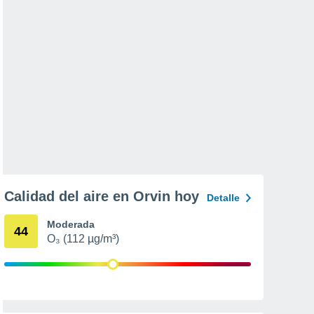
Calidad del aire en Orvin hoy
Detalle
Moderada
44
O₃ (112 µg/m³)