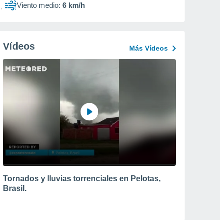
Viento medio:
6 km/h
Vídeos
Más Vídeos
Tornados y lluvias torrenciales en Pelotas,
Brasil.