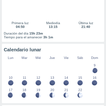
Primera luz
Mediodía
Última luz
04:50
13:15
21:40
Duración del día
15h 23m
Tiempo para el amanecer
3h 1m
Calendario lunar
Lun
Mar
Mié
Jue
Vie
Sáb
Dom
9
10
11
12
13
14
15
16
17
18
19
20
21
22