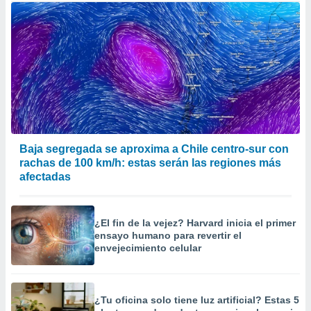
Baja segregada se aproxima a Chile centro-sur con
rachas de 100 km/h: estas serán las regiones más
afectadas
¿El fin de la vejez? Harvard inicia el primer
ensayo humano para revertir el
envejecimiento celular
¿Tu oficina solo tiene luz artificial? Estas 5