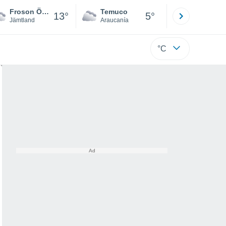
Froson Östersund
Temuco
Osorno
13°
5°
Jämtland
Araucanía
Los Lagos
°C