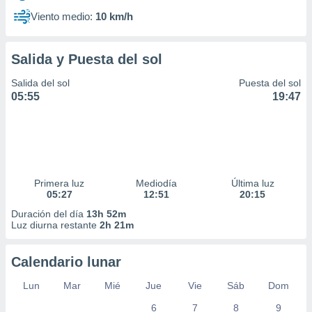
Viento medio:
10 km/h
Salida y Puesta del sol
Salida del sol
Puesta del sol
05:55
19:47
Primera luz
Mediodía
Última luz
05:27
12:51
20:15
Duración del día
13h 52m
Luz diurna restante
2h 21m
Calendario lunar
Lun
Mar
Mié
Jue
Vie
Sáb
Dom
6
7
8
9