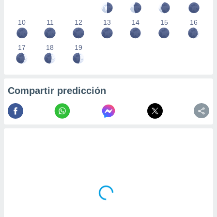
10
11
12
13
14
15
16
17
18
19
Compartir predicción