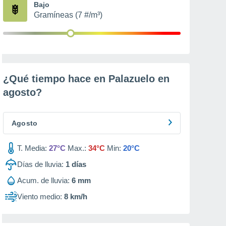
Bajo
Gramíneas (7 #/m³)
¿Qué tiempo hace en Palazuelo en
agosto
?
Agosto
T. Media:
27°C
Max.:
34°C
Min:
20°C
Días de lluvia:
1
días
Acum. de lluvia:
6 mm
Viento medio:
8 km/h