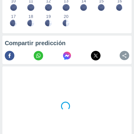
10
11
12
13
14
15
16
17
18
19
20
Compartir predicción