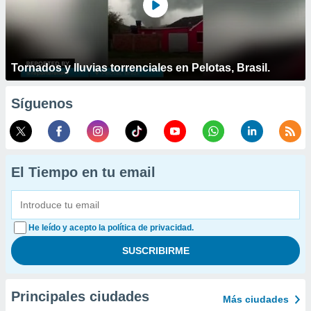
Tornados y lluvias torrenciales en Pelotas, Brasil.
Síguenos
El Tiempo en tu email
He leído y acepto la política de privacidad.
Principales ciudades
Más ciudades