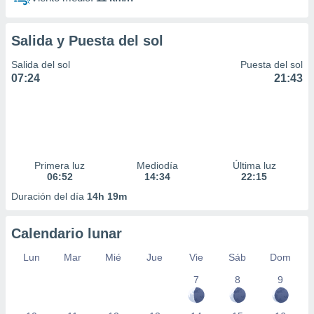
Salida y Puesta del sol
Salida del sol
Puesta del sol
07:24
21:43
Primera luz
Mediodía
Última luz
06:52
14:34
22:15
Duración del día
14h 19m
Calendario lunar
Lun
Mar
Mié
Jue
Vie
Sáb
Dom
7
8
9