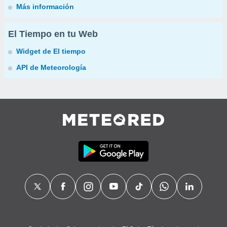
Más información
El Tiempo en tu Web
Widget de El tiempo
API de Meteorología