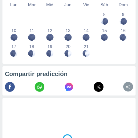
Lun
Mar
Mié
Jue
Vie
Sáb
Dom
8
9
10
11
12
13
14
15
16
17
18
19
20
21
Compartir predicción