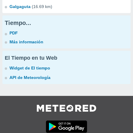
Galgaguta
(16.69 km)
Tiempo...
PDF
Más información
El Tiempo en tu Web
Widget de El tiempo
API de Meteorología