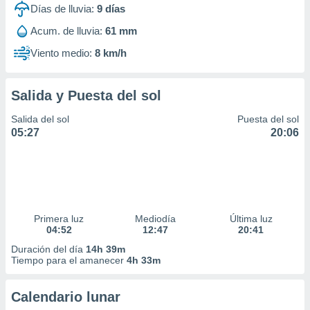
Días de lluvia:
9
días
Acum. de lluvia:
61 mm
Viento medio:
8 km/h
Salida y Puesta del sol
Salida del sol
Puesta del sol
05:27
20:06
Primera luz
Mediodía
Última luz
04:52
12:47
20:41
Duración del día
14h 39m
Tiempo para el amanecer
4h 33m
Calendario lunar