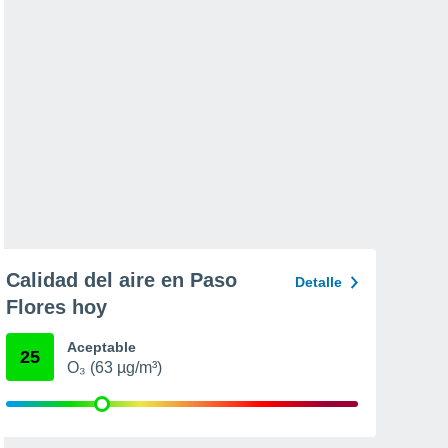
Calidad del aire en Paso
Detalle
Flores hoy
Aceptable
25
O₃ (63 µg/m³)