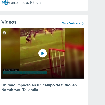
Viento medio:
9 km/h
Vídeos
Más Vídeos
Un rayo impactó en un campo de fútbol en
Narathiwat, Tailandia.