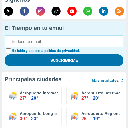
El Tiempo en tu email
He leído y acepto la política de privacidad.
Principales ciudades
Más ciudades
Aeropuerto Internacional Niagara Falls
Aeropuerto Internaciona
27°
20°
27°
20°
Aeropuerto Long Island Mac Arthur Islip
Aeropuerto Regional It
30°
23°
26°
19°