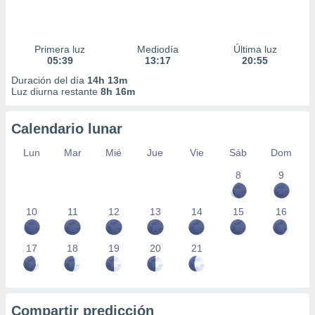
Primera luz
Mediodía
Última luz
05:39
13:17
20:55
Duración del día
14h 13m
Luz diurna restante
8h 16m
Calendario lunar
Lun
Mar
Mié
Jue
Vie
Sáb
Dom
8
9
10
11
12
13
14
15
16
17
18
19
20
21
Compartir predicción