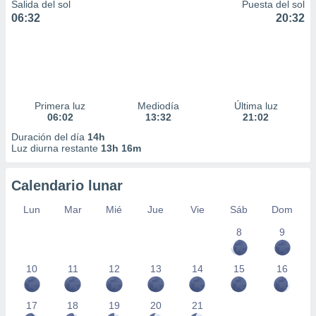
Salida del sol
Puesta del sol
06:32
20:32
Primera luz
Mediodía
Última luz
06:02
13:32
21:02
Duración del día
14h
Luz diurna restante
13h 16m
Calendario lunar
Lun
Mar
Mié
Jue
Vie
Sáb
Dom
8
9
10
11
12
13
14
15
16
17
18
19
20
21