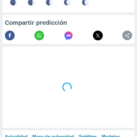
Compartir predicción
Actualidad
Mapa de nubosidad
Satélites
Modelos