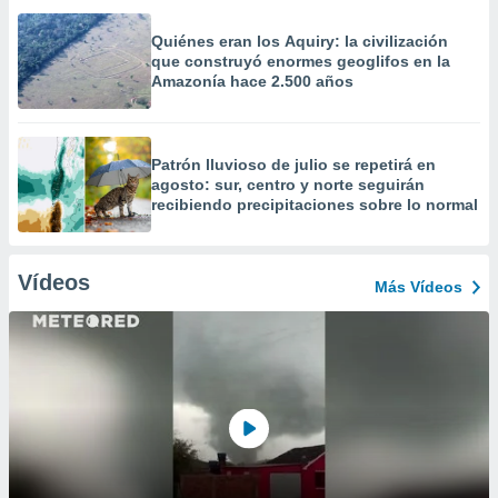
Quiénes eran los Aquiry: la civilización
que construyó enormes geoglifos en la
Amazonía hace 2.500 años
Patrón lluvioso de julio se repetirá en
agosto: sur, centro y norte seguirán
recibiendo precipitaciones sobre lo normal
Vídeos
Más Vídeos