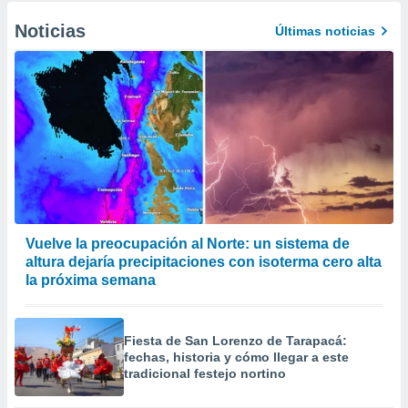
Noticias
Últimas noticias
Vuelve la preocupación al Norte: un sistema de
altura dejaría precipitaciones con isoterma cero alta
la próxima semana
Fiesta de San Lorenzo de Tarapacá:
fechas, historia y cómo llegar a este
tradicional festejo nortino