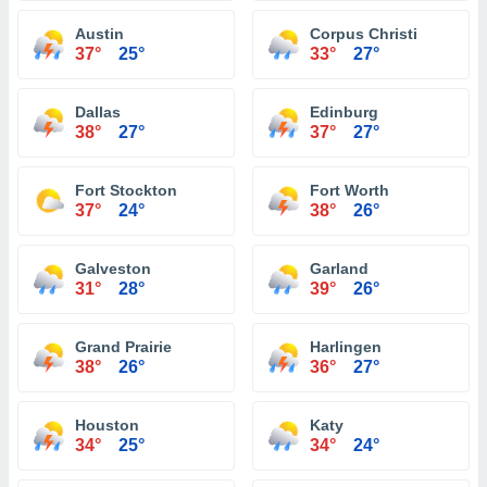
Austin
Corpus Christi
37°
25°
33°
27°
Dallas
Edinburg
38°
27°
37°
27°
Fort Stockton
Fort Worth
37°
24°
38°
26°
Galveston
Garland
31°
28°
39°
26°
Grand Prairie
Harlingen
38°
26°
36°
27°
Houston
Katy
34°
25°
34°
24°