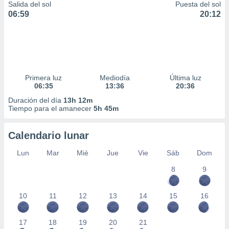
Salida del sol
Puesta del sol
06:59
20:12
Primera luz
Mediodía
Última luz
06:35
13:36
20:36
Duración del día
13h 12m
Tiempo para el amanecer
5h 45m
Calendario lunar
Lun
Mar
Mié
Jue
Vie
Sáb
Dom
8
9
10
11
12
13
14
15
16
17
18
19
20
21