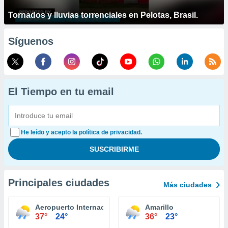
Tornados y lluvias torrenciales en Pelotas, Brasil.
Síguenos
El Tiempo en tu email
He leído y acepto la política de privacidad.
Principales ciudades
Más ciudades
Aeropuerto Internacional El Paso
Amarillo
37°
24°
36°
23°