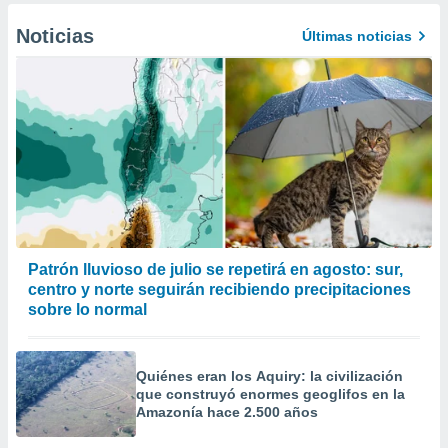
Noticias
Últimas noticias
Patrón lluvioso de julio se repetirá en agosto: sur,
centro y norte seguirán recibiendo precipitaciones
sobre lo normal
Quiénes eran los Aquiry: la civilización
que construyó enormes geoglifos en la
Amazonía hace 2.500 años