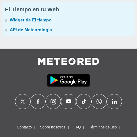
El Tiempo en tu Web
Widget de El tiempo
API de Meteorología
Contacto
Sobre nosotros
FAQ
Términos de uso