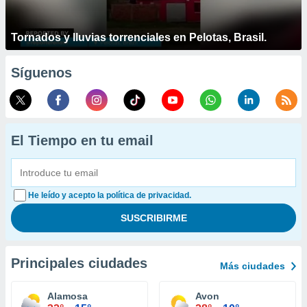
Tornados y lluvias torrenciales en Pelotas, Brasil.
Síguenos
El Tiempo en tu email
He leído y acepto la política de privacidad.
Principales ciudades
Más ciudades
Alamosa
Avon