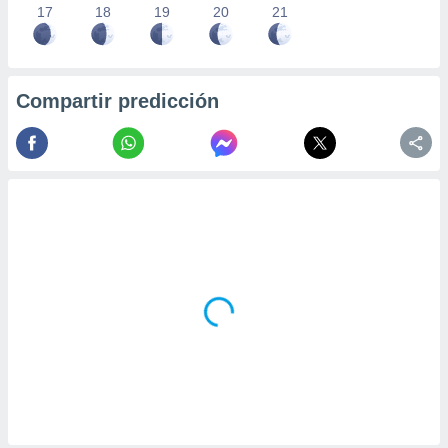
17
18
19
20
21
Compartir predicción