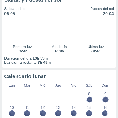
Salida del sol
Puesta del sol
06:05
20:04
Primera luz
Mediodía
Última luz
05:35
13:05
20:33
Duración del día
13h 59m
Luz diurna restante
7h 48m
Calendario lunar
Lun
Mar
Mié
Jue
Vie
Sáb
Dom
8
9
10
11
12
13
14
15
16