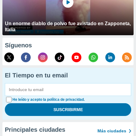
Un enorme diablo de polvo fue avistado en Zapponeta,
Italia
Síguenos
El Tiempo en tu email
He leído y acepto la política de privacidad.
Principales ciudades
Más ciudades