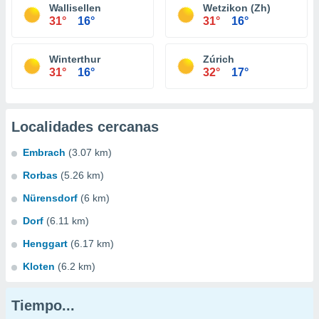
Wallisellen
Wetzikon (Zh)
31°
16°
31°
16°
Winterthur
Zúrich
31°
16°
32°
17°
Localidades cercanas
Embrach
(3.07 km)
Rorbas
(5.26 km)
Nürensdorf
(6 km)
Dorf
(6.11 km)
Henggart
(6.17 km)
Kloten
(6.2 km)
Tiempo...