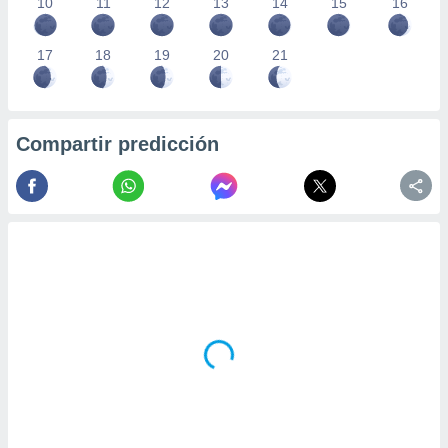
10
11
12
13
14
15
16
17
18
19
20
21
Compartir predicción