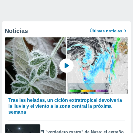
Noticias
Últimas noticias
Tras las heladas, un ciclón extratropical devolvería
la lluvia y el viento a la zona central la próxima
semana
El "verdadero rostro" de Nysa: el extraño