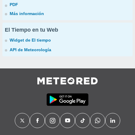
PDF
Más información
El Tiempo en tu Web
Widget de El tiempo
API de Meteorología