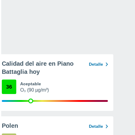
Calidad del aire en Piano
Detalle
Battaglia hoy
Aceptable
36
O₃ (90 µg/m³)
Polen
Detalle