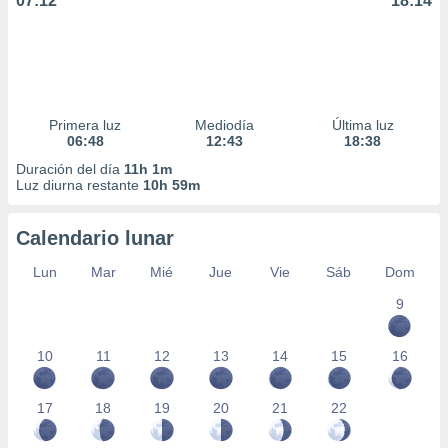
07:12
18:14
Primera luz
Mediodía
Última luz
06:48
12:43
18:38
Duración del día
11h 1m
Luz diurna restante
10h 59m
Calendario lunar
Lun
Mar
Mié
Jue
Vie
Sáb
Dom
9
10
11
12
13
14
15
16
17
18
19
20
21
22