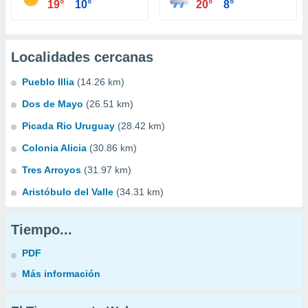
19°
10°
20°
8°
Localidades cercanas
Pueblo Illia
(14.26 km)
Dos de Mayo
(26.51 km)
Picada Rio Uruguay
(28.42 km)
Colonia Alicia
(30.86 km)
Tres Arroyos
(31.97 km)
Aristóbulo del Valle
(34.31 km)
Tiempo...
PDF
Más información