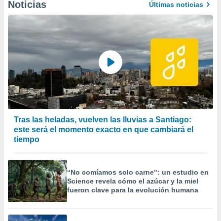
Noticias
Últimas noticias
Tras las heladas, vuelven las lluvias a Santiago:
este será el momento exacto en que cambiará el
tiempo
“No comíamos solo carne": un estudio en
Science revela cómo el azúcar y la miel
fueron clave para la evolución humana