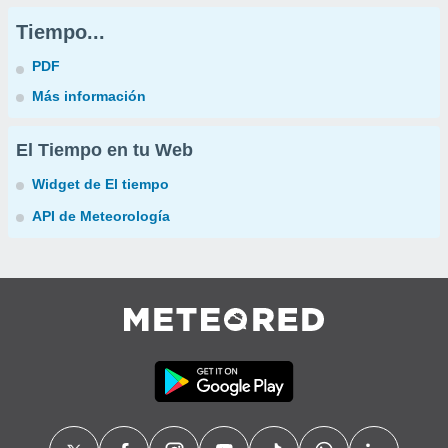
Tiempo...
PDF
Más información
El Tiempo en tu Web
Widget de El tiempo
API de Meteorología