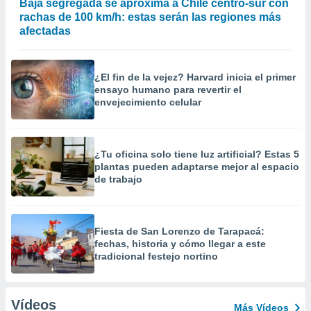
Baja segregada se aproxima a Chile centro-sur con
rachas de 100 km/h: estas serán las regiones más
afectadas
¿El fin de la vejez? Harvard inicia el primer
ensayo humano para revertir el
envejecimiento celular
¿Tu oficina solo tiene luz artificial? Estas 5
plantas pueden adaptarse mejor al espacio
de trabajo
Fiesta de San Lorenzo de Tarapacá:
fechas, historia y cómo llegar a este
tradicional festejo nortino
Vídeos
Más Vídeos