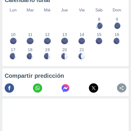
Calendario lunar
Lun
Mar
Mié
Jue
Vie
Sáb
Dom
8
9
10
11
12
13
14
15
16
17
18
19
20
21
Compartir predicción