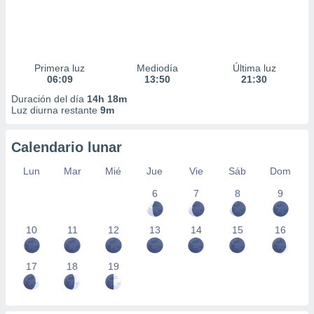
Primera luz
Mediodía
Última luz
06:09
13:50
21:30
Duración del día
14h 18m
Luz diurna restante
9m
Calendario lunar
Lun
Mar
Mié
Jue
Vie
Sáb
Dom
6
7
8
9
10
11
12
13
14
15
16
17
18
19