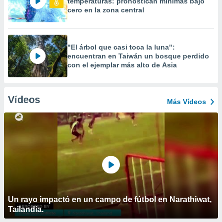
temperaturas: pronostican mínimas bajo
cero en la zona central
"El árbol que casi toca la luna":
encuentran en Taiwán un bosque perdido
con el ejemplar más alto de Asia
Vídeos
Más Vídeos
Un rayo impactó en un campo de fútbol en Narathiwat,
Tailandia.