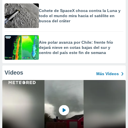
Cohete de SpaceX choca contra la Luna y
todo el mundo mira hacia el satélite en
busca del cráter
Aire polar avanza por Chile: frente frío
dejará nieve en cotas bajas del sur y
centro del país este fin de semana
Vídeos
Más Vídeos