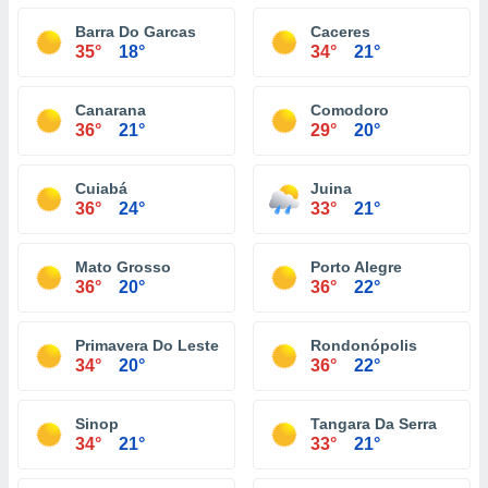
Barra Do Garcas
Caceres
35°
18°
34°
21°
Canarana
Comodoro
36°
21°
29°
20°
Cuiabá
Juina
36°
24°
33°
21°
Mato Grosso
Porto Alegre
36°
20°
36°
22°
Primavera Do Leste
Rondonópolis
34°
20°
36°
22°
Sinop
Tangara Da Serra
34°
21°
33°
21°