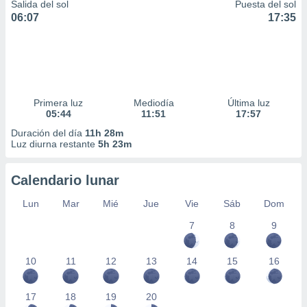
Salida del sol
Puesta del sol
06:07
17:35
Primera luz
Mediodía
Última luz
05:44
11:51
17:57
Duración del día
11h 28m
Luz diurna restante
5h 23m
Calendario lunar
Lun
Mar
Mié
Jue
Vie
Sáb
Dom
7
8
9
10
11
12
13
14
15
16
17
18
19
20