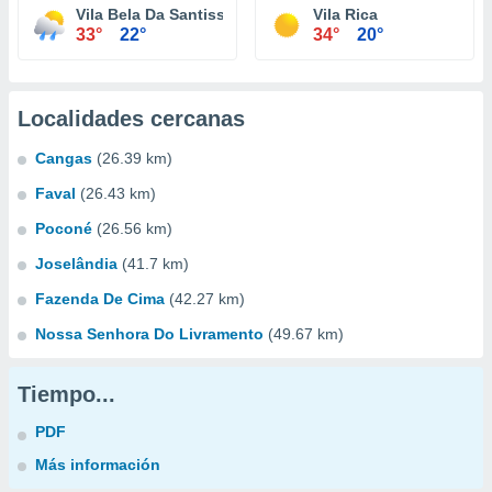
Vila Bela Da Santissima Trindade
Vila Rica
33°
22°
34°
20°
Localidades cercanas
Cangas
(26.39 km)
Faval
(26.43 km)
Poconé
(26.56 km)
Joselândia
(41.7 km)
Fazenda De Cima
(42.27 km)
Nossa Senhora Do Livramento
(49.67 km)
Tiempo...
PDF
Más información