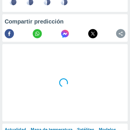
Compartir predicción
Actualidad
Mapa de temperatura
Satélites
Modelos