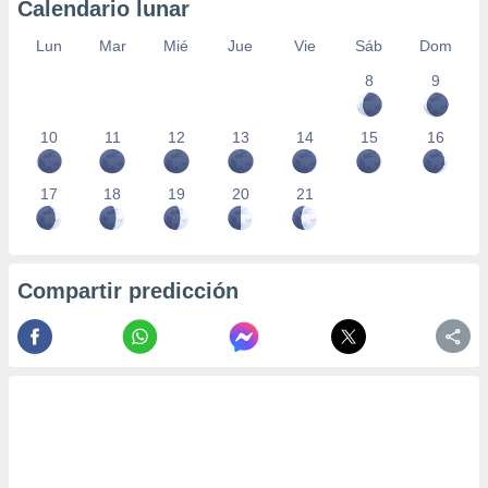
Calendario lunar
Lun
Mar
Mié
Jue
Vie
Sáb
Dom
8
9
10
11
12
13
14
15
16
17
18
19
20
21
Compartir predicción