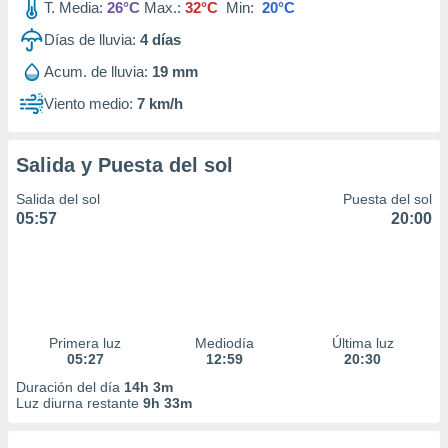
T. Media:
26°C
Max.:
32°C
Min:
20°C
Días de lluvia:
4
días
Acum. de lluvia:
19 mm
Viento medio:
7 km/h
Salida y Puesta del sol
Salida del sol
Puesta del sol
05:57
20:00
Primera luz
Mediodía
Última luz
05:27
12:59
20:30
Duración del día
14h 3m
Luz diurna restante
9h 33m