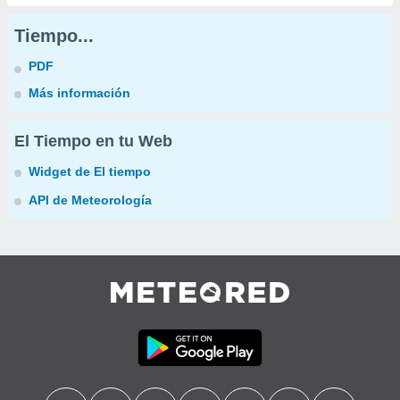
Tiempo...
PDF
Más información
El Tiempo en tu Web
Widget de El tiempo
API de Meteorología