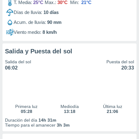
T. Media:
25°C
Max.:
30°C
Min:
21°C
Días de lluvia:
10
días
Acum. de lluvia:
90 mm
Viento medio:
8 km/h
Salida y Puesta del sol
Salida del sol
Puesta del sol
06:02
20:33
Primera luz
Mediodía
Última luz
05:28
13:18
21:06
Duración del día
14h 31m
Tiempo para el amanecer
3h 3m