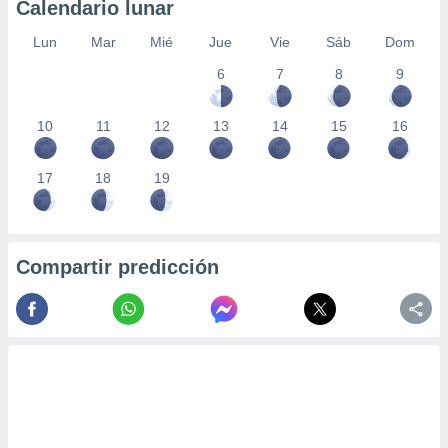
Calendario lunar
Lun
Mar
Mié
Jue
Vie
Sáb
Dom
6
7
8
9
10
11
12
13
14
15
16
17
18
19
Compartir predicción