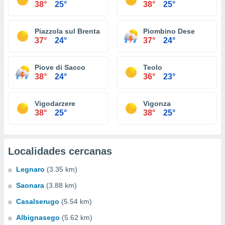
38°
25°
38°
25°
Piazzola sul Brenta
Piombino Dese
37°
24°
37°
24°
Piove di Sacco
Teolo
38°
24°
36°
23°
Vigodarzere
Vigonza
38°
25°
38°
25°
Localidades cercanas
Legnaro
(3.35 km)
Saonara
(3.88 km)
Casalserugo
(5.54 km)
Albignasego
(5.62 km)