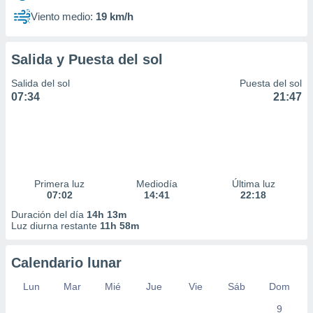
Viento medio:
19 km/h
Salida y Puesta del sol
Salida del sol
Puesta del sol
07:34
21:47
Primera luz
Mediodía
Última luz
07:02
14:41
22:18
Duración del día
14h 13m
Luz diurna restante
11h 58m
Calendario lunar
Lun
Mar
Mié
Jue
Vie
Sáb
Dom
9