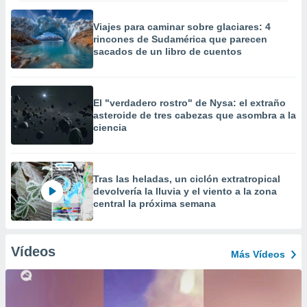
Viajes para caminar sobre glaciares: 4
rincones de Sudamérica que parecen
sacados de un libro de cuentos
El "verdadero rostro" de Nysa: el extraño
asteroide de tres cabezas que asombra a la
ciencia
Tras las heladas, un ciclón extratropical
devolvería la lluvia y el viento a la zona
central la próxima semana
Vídeos
Más Vídeos