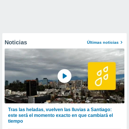
Noticias
Últimas noticias
Tras las heladas, vuelven las lluvias a Santiago:
este será el momento exacto en que cambiará el
tiempo