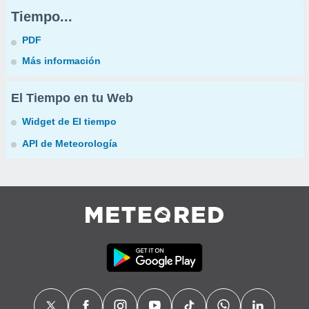
Tiempo...
PDF
Más información
El Tiempo en tu Web
Widget de El tiempo
API de Meteorología