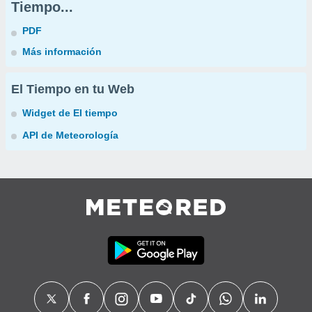
Tiempo...
PDF
Más información
El Tiempo en tu Web
Widget de El tiempo
API de Meteorología