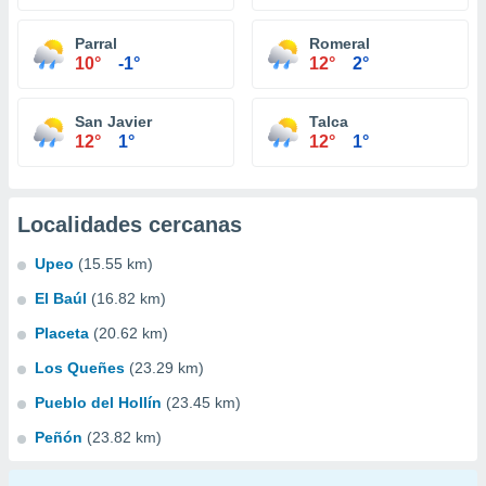
Parral
Romeral
10°
-1°
12°
2°
San Javier
Talca
12°
1°
12°
1°
Localidades cercanas
Upeo
(15.55 km)
El Baúl
(16.82 km)
Placeta
(20.62 km)
Los Queñes
(23.29 km)
Pueblo del Hollín
(23.45 km)
Peñón
(23.82 km)