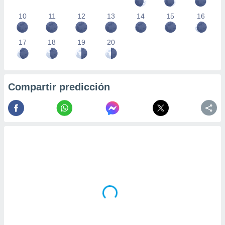
10
11
12
13
14
15
16
17
18
19
20
Compartir predicción