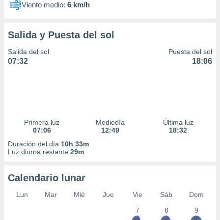
Viento medio:
6 km/h
Salida y Puesta del sol
Salida del sol
Puesta del sol
07:32
18:06
Primera luz
Mediodía
Última luz
07:06
12:49
18:32
Duración del día
10h 33m
Luz diurna restante
29m
Calendario lunar
Lun
Mar
Mié
Jue
Vie
Sáb
Dom
7
8
9