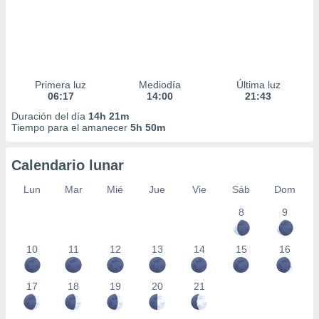
Primera luz
Mediodía
Última luz
06:17
14:00
21:43
Duración del día
14h 21m
Tiempo para el amanecer
5h 50m
Calendario lunar
Lun
Mar
Mié
Jue
Vie
Sáb
Dom
8
9
10
11
12
13
14
15
16
17
18
19
20
21