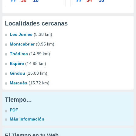
36°
18°
34°
16°
Localidades cercanas
Les Junies
(5.38 km)
Montcabrier
(9.95 km)
Thédirac
(14.89 km)
Espère
(14.98 km)
Gindou
(15.03 km)
Mercuès
(15.72 km)
Tiempo...
PDF
Más información
El Tiempo en tu Web