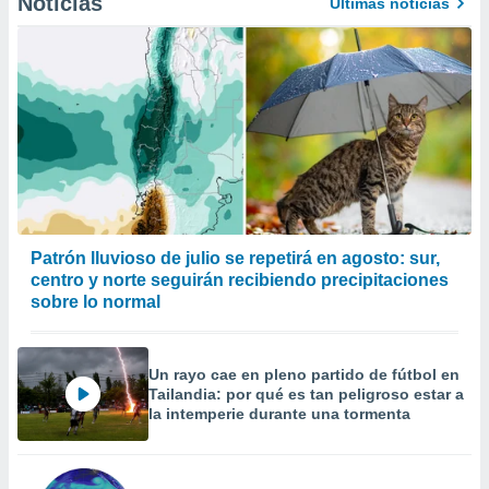
Noticias
Últimas noticias
Patrón lluvioso de julio se repetirá en agosto: sur,
centro y norte seguirán recibiendo precipitaciones
sobre lo normal
Un rayo cae en pleno partido de fútbol en
Tailandia: por qué es tan peligroso estar a
la intemperie durante una tormenta