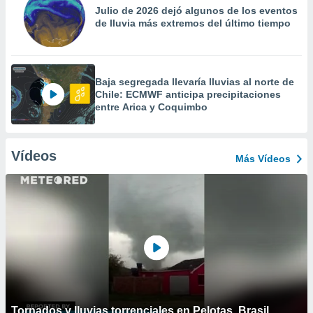
Julio de 2026 dejó algunos de los eventos
de lluvia más extremos del último tiempo
Baja segregada llevaría lluvias al norte de
Chile: ECMWF anticipa precipitaciones
entre Arica y Coquimbo
Vídeos
Más Vídeos
Tornados y lluvias torrenciales en Pelotas, Brasil.