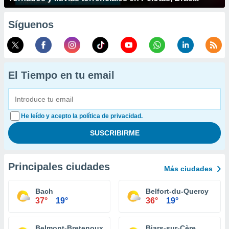
Síguenos
El Tiempo en tu email
He leído y acepto la política de privacidad.
Principales ciudades
Más ciudades
Bach
Belfort-du-Quercy
37°
19°
36°
19°
Belmont-Bretenoux
Biars-sur-Cère