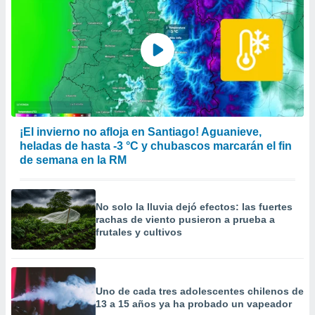
¡El invierno no afloja en Santiago! Aguanieve,
heladas de hasta -3 °C y chubascos marcarán el fin
de semana en la RM
No solo la lluvia dejó efectos: las fuertes
rachas de viento pusieron a prueba a
frutales y cultivos
Uno de cada tres adolescentes chilenos de
13 a 15 años ya ha probado un vapeador