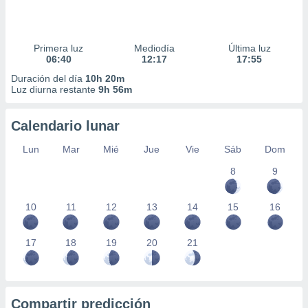
Primera luz
Mediodía
Última luz
06:40
12:17
17:55
Duración del día
10h 20m
Luz diurna restante
9h 56m
Calendario lunar
Lun
Mar
Mié
Jue
Vie
Sáb
Dom
8
9
10
11
12
13
14
15
16
17
18
19
20
21
Compartir predicción