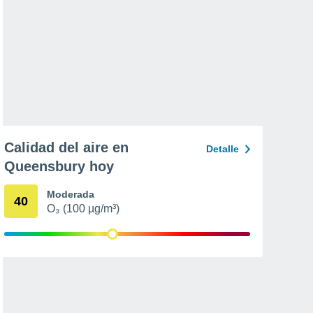
Calidad del aire en
Detalle
Queensbury hoy
Moderada
40
O₃ (100 µg/m³)