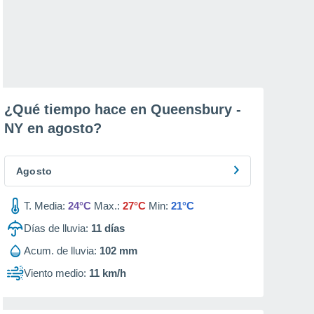
¿Qué tiempo hace en Queensbury -
NY en
agosto
?
Agosto
T. Media:
24°C
Max.:
27°C
Min:
21°C
Días de lluvia:
11
días
Acum. de lluvia:
102 mm
Viento medio:
11 km/h