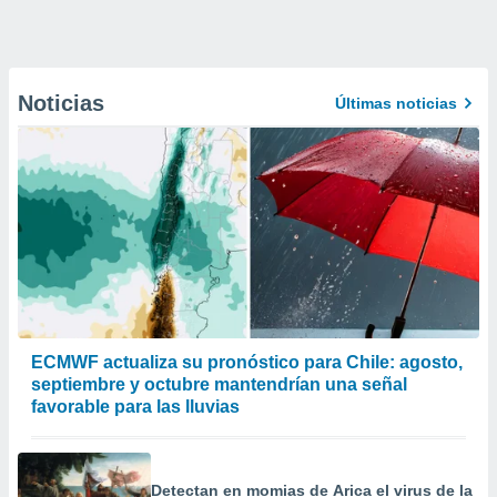
Noticias
Últimas noticias
ECMWF actualiza su pronóstico para Chile: agosto,
septiembre y octubre mantendrían una señal
favorable para las lluvias
Detectan en momias de Arica el virus de la