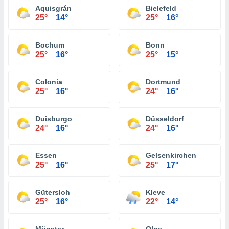
Aquisgrán
Bielefeld
25°
14°
25°
16°
Bochum
Bonn
25°
16°
25°
15°
Colonia
Dortmund
25°
16°
24°
16°
Duisburgo
Düsseldorf
24°
16°
24°
16°
Essen
Gelsenkirchen
25°
16°
25°
17°
Gütersloh
Kleve
25°
16°
22°
14°