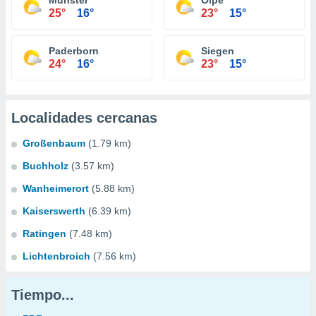
Münster
Olpe
25°
16°
23°
15°
Paderborn
Siegen
24°
16°
23°
15°
Localidades cercanas
Großenbaum
(1.79 km)
Buchholz
(3.57 km)
Wanheimerort
(5.88 km)
Kaiserswerth
(6.39 km)
Ratingen
(7.48 km)
Lichtenbroich
(7.56 km)
Tiempo...