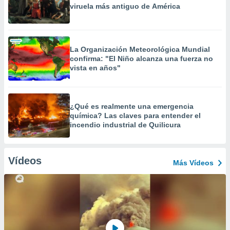
viruela más antiguo de América
La Organización Meteorológica Mundial
confirma: "El Niño alcanza una fuerza no
vista en años"
¿Qué es realmente una emergencia
química? Las claves para entender el
incendio industrial de Quilicura
Vídeos
Más Vídeos