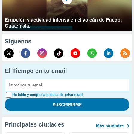
Erupción y actividad intensa en el volcán de Fuego,
Guatemala.
Síguenos
El Tiempo en tu email
He leído y acepto la política de privacidad.
Principales ciudades
Más ciudades