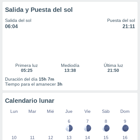
Salida y Puesta del sol
Salida del sol
Puesta del sol
06:04
21:11
Primera luz
Mediodía
Última luz
05:25
13:38
21:50
Duración del día
15h 7m
Tiempo para el amanecer
3h
Calendario lunar
Lun
Mar
Mié
Jue
Vie
Sáb
Dom
6
7
8
9
10
11
12
13
14
15
16