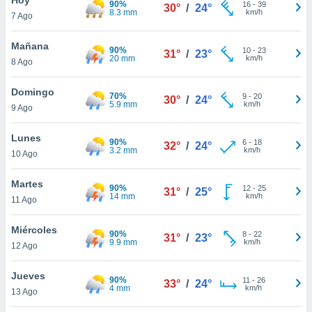
90%
16
-
39
30°
/
24°
8.3 mm
km/h
7 Ago
do en
 mismo.
sultar más
Mañana
90%
10
-
23
31°
/
23°
 en nuestra
20 mm
km/h
8 Ago
 Cookies
y
ualquier
Domingo
70%
9
-
20
30°
/
24°
5.9 mm
km/h
9 Ago
ento
 botón
ación de
Lunes
90%
6
-
18
32°
/
24°
kies
3.2 mm
km/h
10 Ago
 disponible
e nuestra
Martes
90%
12
-
25
.
31°
/
25°
14 mm
km/h
11 Ago
IVAMENTE,
Miércoles
90%
8
-
22
31°
/
23°
9.9 mm
km/h
12 Ago
as
 a cookies
Jueves
90%
11
-
26
33°
/
24°
4 mm
km/h
 no aceptar
13 Ago
ón de