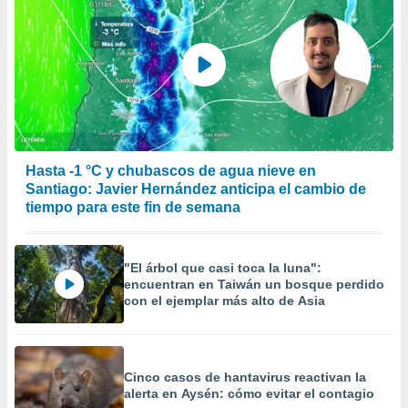
Hasta -1 °C y chubascos de agua nieve en
Santiago: Javier Hernández anticipa el cambio de
tiempo para este fin de semana
"El árbol que casi toca la luna":
encuentran en Taiwán un bosque perdido
con el ejemplar más alto de Asia
Cinco casos de hantavirus reactivan la
alerta en Aysén: cómo evitar el contagio