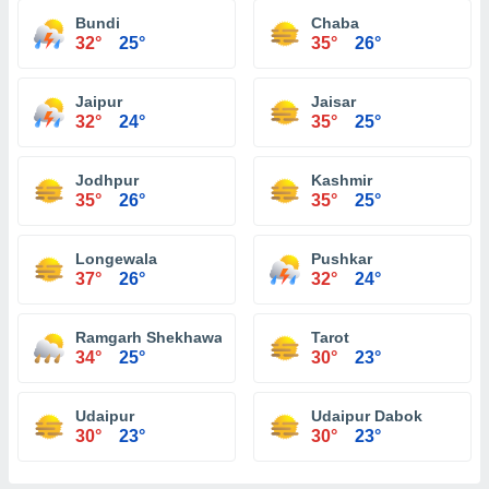
Bundi
Chaba
32°
25°
35°
26°
Jaipur
Jaisar
32°
24°
35°
25°
Jodhpur
Kashmir
35°
26°
35°
25°
Longewala
Pushkar
37°
26°
32°
24°
Ramgarh Shekhawati
Tarot
34°
25°
30°
23°
Udaipur
Udaipur Dabok
30°
23°
30°
23°