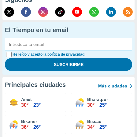
El Tiempo en tu email
He leído y acepto la política de privacidad.
Principales ciudades
Más ciudades
Amet
Bharatpur
30°
23°
30°
25°
Bikaner
Bissau
36°
26°
34°
25°