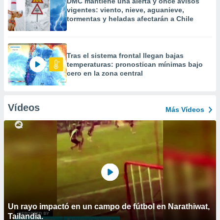
DMC mantiene una alerta y once avisos
vigentes: viento, nieve, aguanieve,
tormentas y heladas afectarán a Chile
Tras el sistema frontal llegan bajas
temperaturas: pronostican mínimas bajo
cero en la zona central
Vídeos
Más Vídeos
Un rayo impactó en un campo de fútbol en Narathiwat,
Tailandia.