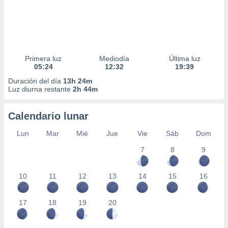
Primera luz
Mediodía
Última luz
05:24
12:32
19:39
Duración del día
13h 24m
Luz diurna restante
2h 44m
Calendario lunar
Lun
Mar
Mié
Jue
Vie
Sáb
Dom
7
8
9
10
11
12
13
14
15
16
17
18
19
20