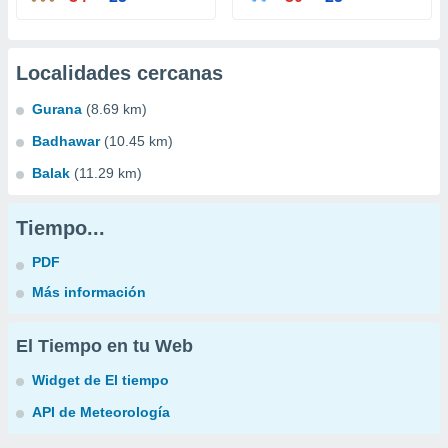
Localidades cercanas
Gurana
(8.69 km)
Badhawar
(10.45 km)
Balak
(11.29 km)
Tiempo...
PDF
Más información
El Tiempo en tu Web
Widget de El tiempo
API de Meteorología