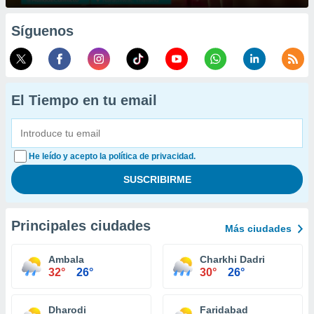
Síguenos
El Tiempo en tu email
He leído y acepto la política de privacidad.
Principales ciudades
Más ciudades
Ambala
Charkhi Dadri
32°
26°
30°
26°
Dharodi
Faridabad