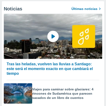
Noticias
Últimas noticias
Tras las heladas, vuelven las lluvias a Santiago:
este será el momento exacto en que cambiará el
tiempo
Viajes para caminar sobre glaciares: 4
rincones de Sudamérica que parecen
sacados de un libro de cuentos