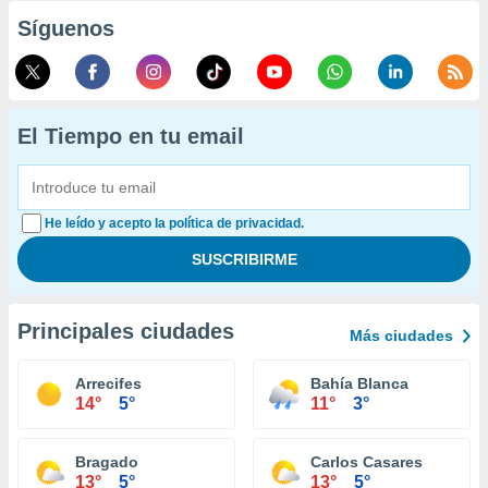
Síguenos
El Tiempo en tu email
He leído y acepto la política de privacidad.
Principales ciudades
Más ciudades
Arrecifes
Bahía Blanca
14°
5°
11°
3°
Bragado
Carlos Casares
13°
5°
13°
5°