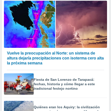
Vuelve la preocupación al Norte: un sistema de
altura dejaría precipitaciones con isoterma cero alta
la próxima semana
Fiesta de San Lorenzo de Tarapacá:
fechas, historia y cómo llegar a este
tradicional festejo nortino
Quiénes eran los Aquiry: la civilización