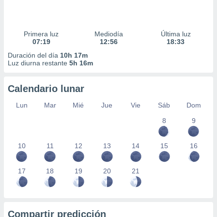
Primera luz
Mediodía
Última luz
07:19
12:56
18:33
Duración del día
10h 17m
Luz diurna restante
5h 16m
Calendario lunar
Lun
Mar
Mié
Jue
Vie
Sáb
Dom
8
9
10
11
12
13
14
15
16
17
18
19
20
21
Compartir predicción