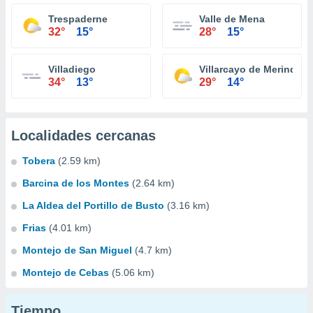
Trespaderne
Valle de Mena
32°
15°
28°
15°
Villadiego
Villarcayo de Merindad d
34°
13°
29°
14°
Localidades cercanas
Tobera
(2.59 km)
Barcina de los Montes
(2.64 km)
La Aldea del Portillo de Busto
(3.16 km)
Frias
(4.01 km)
Montejo de San Miguel
(4.7 km)
Montejo de Cebas
(5.06 km)
Tiempo...