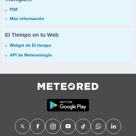
PDF
Más información
El Tiempo en tu Web
Widget de El tiempo
API de Meteorología