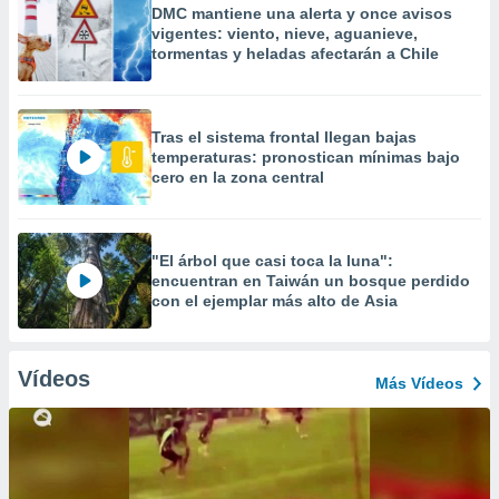
DMC mantiene una alerta y once avisos
vigentes: viento, nieve, aguanieve,
tormentas y heladas afectarán a Chile
Tras el sistema frontal llegan bajas
temperaturas: pronostican mínimas bajo
cero en la zona central
"El árbol que casi toca la luna":
encuentran en Taiwán un bosque perdido
con el ejemplar más alto de Asia
Vídeos
Más Vídeos