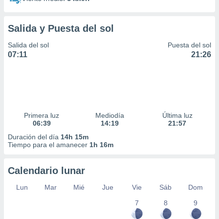
Salida y Puesta del sol
Salida del sol
Puesta del sol
07:11
21:26
Primera luz
Mediodía
Última luz
06:39
14:19
21:57
Duración del día
14h 15m
Tiempo para el amanecer
1h 16m
Calendario lunar
Lun
Mar
Mié
Jue
Vie
Sáb
Dom
7
8
9