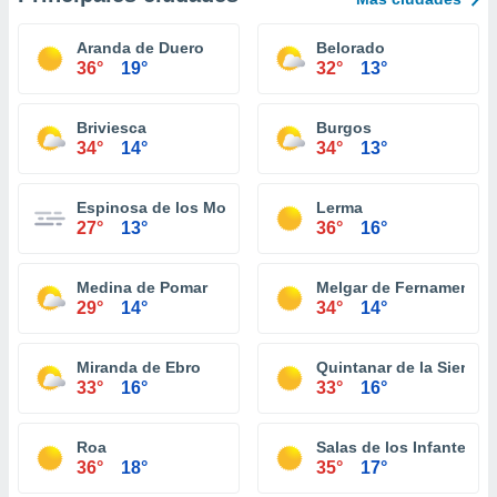
Aranda de Duero
Belorado
36°
19°
32°
13°
Briviesca
Burgos
34°
14°
34°
13°
Espinosa de los Monteros
Lerma
27°
13°
36°
16°
Medina de Pomar
Melgar de Fernamental
29°
14°
34°
14°
Miranda de Ebro
Quintanar de la Sierra
33°
16°
33°
16°
Roa
Salas de los Infantes
36°
18°
35°
17°