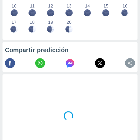
10
11
12
13
14
15
16
17
18
19
20
Compartir predicción