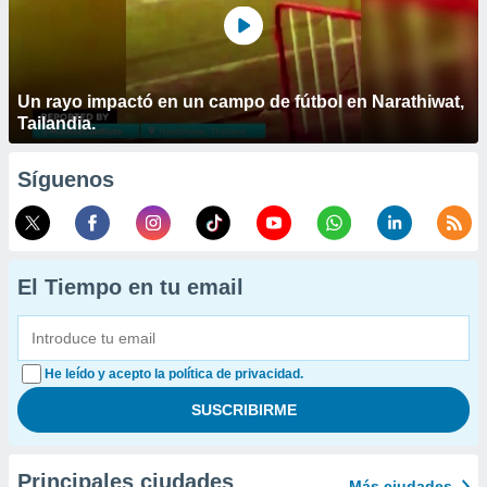
Un rayo impactó en un campo de fútbol en Narathiwat,
Tailandia.
Síguenos
El Tiempo en tu email
He leído y acepto la política de privacidad.
Principales ciudades
Más ciudades