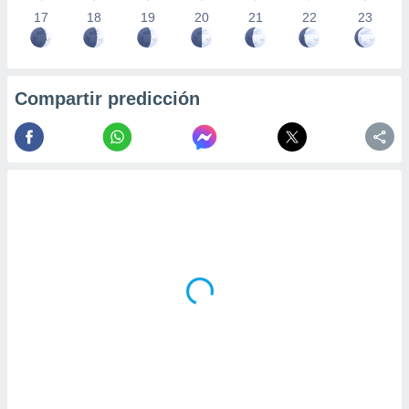
17
18
19
20
21
22
23
Compartir predicción