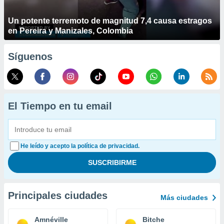
Un potente terremoto de magnitud 7,4 causa estragos
en Pereira y Manizales, Colombia
Síguenos
El Tiempo en tu email
He leído y acepto la política de privacidad.
Principales ciudades
Más ciudades
Amnéville
Bitche