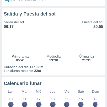
Salida y Puesta del sol
Salida del sol
Puesta del sol
06:17
20:55
Primera luz
Mediodía
Última luz
05:41
13:36
21:31
Duración del día
14h 38m
Luz diurna restante
22m
Calendario lunar
Lun
Mar
Mié
Jue
Vie
Sáb
Dom
10
11
12
13
14
15
16