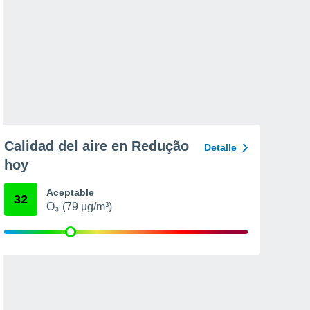
Calidad del aire en Redução
Detalle
hoy
Aceptable
32
O₃ (79 µg/m³)