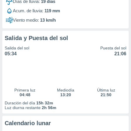
Días de lluvia:
19
días
Acum. de lluvia:
119 mm
Viento medio:
13 km/h
Salida y Puesta del sol
Salida del sol
Puesta del sol
05:34
21:06
Primera luz
Mediodía
Última luz
04:48
13:20
21:50
Duración del día
15h 32m
Luz diurna restante
2h 56m
Calendario lunar