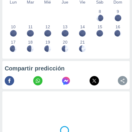
Lun
Mar
Mié
Jue
Vie
Sáb
Dom
8
9
10
11
12
13
14
15
16
17
18
19
20
21
Compartir predicción