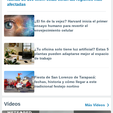
afectadas
¿El fin de la vejez? Harvard inicia el primer
ensayo humano para revertir el
envejecimiento celular
¿Tu oficina solo tiene luz artificial? Estas 5
plantas pueden adaptarse mejor al espacio
de trabajo
Fiesta de San Lorenzo de Tarapacá:
fechas, historia y cómo llegar a este
tradicional festejo nortino
Vídeos
Más Vídeos