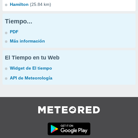
Hamilton
(25.84 km)
Tiempo...
PDF
Más información
El Tiempo en tu Web
Widget de El tiempo
API de Meteorología