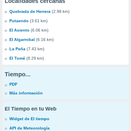
Localidades cercanas
Quebrada de Herrera
(2.98 km)
Putaendo
(3.61 km)
El Asiento
(6.06 km)
El Algarrobal
(6.16 km)
La Peña
(7.43 km)
El Tomé
(8.29 km)
Tiempo...
PDF
Más información
El Tiempo en tu Web
Widget de El tiempo
API de Meteorología