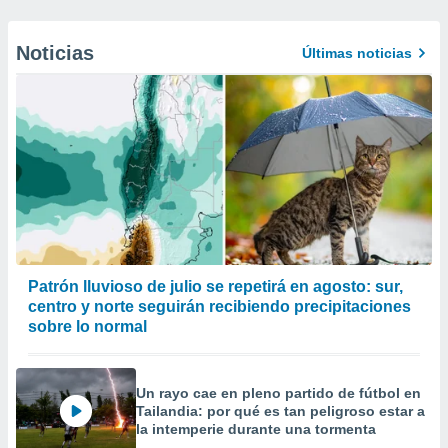
Noticias
Últimas noticias
Patrón lluvioso de julio se repetirá en agosto: sur,
centro y norte seguirán recibiendo precipitaciones
sobre lo normal
Un rayo cae en pleno partido de fútbol en
Tailandia: por qué es tan peligroso estar a
la intemperie durante una tormenta