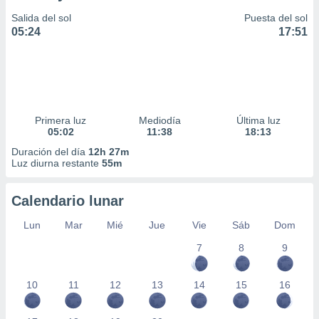
Salida del sol
Puesta del sol
05:24
17:51
Primera luz
Mediodía
Última luz
05:02
11:38
18:13
Duración del día
12h 27m
Luz diurna restante
55m
Calendario lunar
Lun
Mar
Mié
Jue
Vie
Sáb
Dom
7
8
9
10
11
12
13
14
15
16