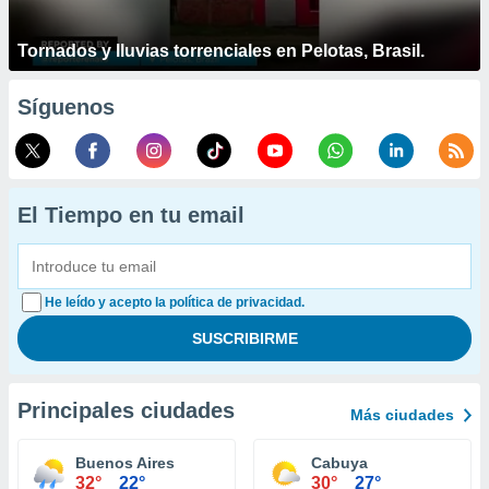
Tornados y lluvias torrenciales en Pelotas, Brasil.
Síguenos
El Tiempo en tu email
He leído y acepto la política de privacidad.
Principales ciudades
Más ciudades
Buenos Aires
Cabuya
32°
22°
30°
27°