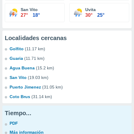
San Vito
Uvita
27°
18°
30°
25°
Localidades cercanas
Golfito
(11.17 km)
Guaria
(11.71 km)
Agua Buena
(15.2 km)
San Vito
(19.03 km)
Puerto Jimenez
(31.05 km)
Coto Brus
(31.14 km)
Tiempo...
PDF
Más información