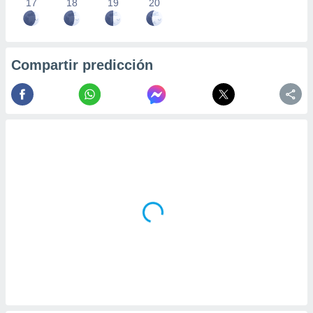
17
18
19
20
Compartir predicción