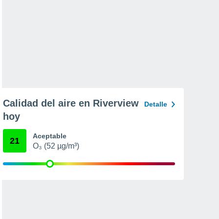
Calidad del aire en Riverview
Detalle
hoy
Aceptable
21
O₃ (52 µg/m³)