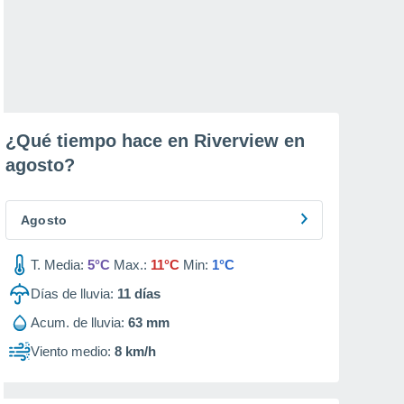
¿Qué tiempo hace en Riverview en
agosto
?
Agosto
T. Media:
5°C
Max.:
11°C
Min:
1°C
Días de lluvia:
11
días
Acum. de lluvia:
63 mm
Viento medio:
8 km/h