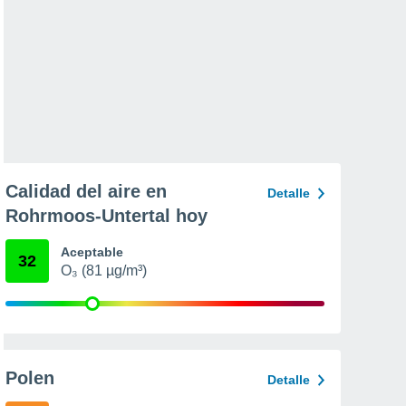
Calidad del aire en
Detalle
Rohrmoos-Untertal hoy
Aceptable
32
O₃ (81 µg/m³)
Polen
Detalle