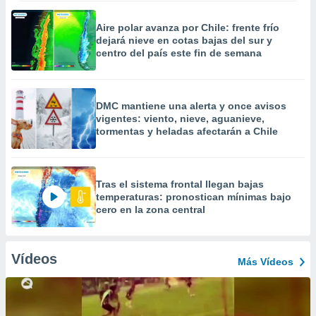
Aire polar avanza por Chile: frente frío
dejará nieve en cotas bajas del sur y
centro del país este fin de semana
DMC mantiene una alerta y once avisos
vigentes: viento, nieve, aguanieve,
tormentas y heladas afectarán a Chile
Tras el sistema frontal llegan bajas
temperaturas: pronostican mínimas bajo
cero en la zona central
Vídeos
Más Vídeos