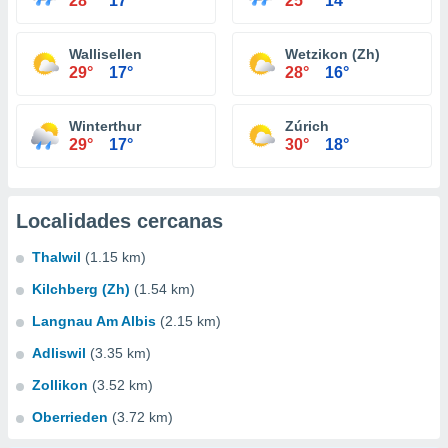
28°
17°
25°
14°
Wallisellen
Wetzikon (Zh)
29°
17°
28°
16°
Winterthur
Zúrich
29°
17°
30°
18°
Localidades cercanas
Thalwil
(1.15 km)
Kilchberg (Zh)
(1.54 km)
Langnau Am Albis
(2.15 km)
Adliswil
(3.35 km)
Zollikon
(3.52 km)
Oberrieden
(3.72 km)