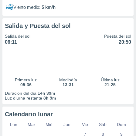
Viento medio:
5 km/h
Salida y Puesta del sol
Salida del sol
Puesta del sol
06:11
20:50
Primera luz
Mediodía
Última luz
05:36
13:31
21:25
Duración del día
14h 39m
Luz diurna restante
8h 9m
Calendario lunar
Lun
Mar
Mié
Jue
Vie
Sáb
Dom
7
8
9