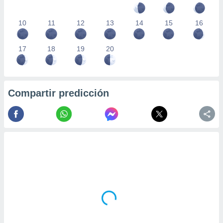
10
11
12
13
14
15
16
17
18
19
20
Compartir predicción