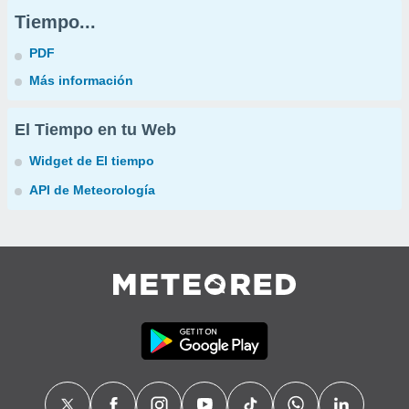
Tiempo...
PDF
Más información
El Tiempo en tu Web
Widget de El tiempo
API de Meteorología