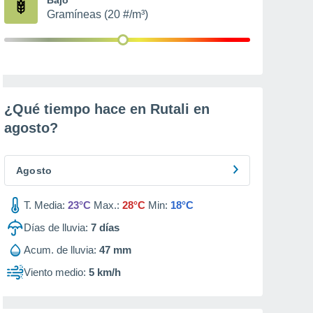
Gramíneas (20 #/m³)
¿Qué tiempo hace en Rutali en
agosto
?
Agosto
T. Media:
23°C
Max.:
28°C
Min:
18°C
Días de lluvia:
7
días
Acum. de lluvia:
47 mm
Viento medio:
5 km/h