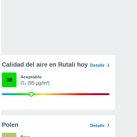
Calidad del aire en Rutali hoy
Detalle
Aceptable
38
O₃ (95 µg/m³)
Polen
Detalle
Bajo