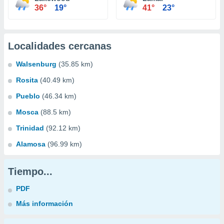
36°
19°
41°
23°
Localidades cercanas
Walsenburg
(35.85 km)
Rosita
(40.49 km)
Pueblo
(46.34 km)
Mosca
(88.5 km)
Trinidad
(92.12 km)
Alamosa
(96.99 km)
Tiempo...
PDF
Más información