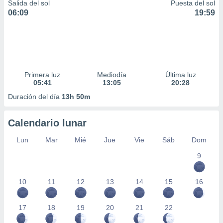
Salida del sol
Puesta del sol
06:09
19:59
Primera luz
Mediodía
Última luz
05:41
13:05
20:28
Duración del día
13h 50m
Calendario lunar
Lun
Mar
Mié
Jue
Vie
Sáb
Dom
9
10
11
12
13
14
15
16
17
18
19
20
21
22