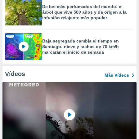
De los más perfumados del mundo: el
árbol que vive 500 años y da origen a la
infusión relajante más popular
Baja segregada cambia el tiempo en
Santiago: nieve y rachas de 70 km/h
marcarán el inicio de semana
Vídeos
Más Vídeos