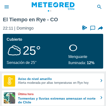
El Tiempo en Rye - CO
privacidad
22:11
Domingo
...
o de
eteored.cl)
borado por
Cubierto
es para
25°
ue la
 que se
e calidad.
Menguante
eder a este
Sensación de 25°
Iluminada:
12%
ediante las
opciones:
ookies y
Aviso de nivel amarillo
Alerta moderada por altas temperaturas en Rye hoy
e forma
d digital
Última hora
ada, basada
Tormentas y lluvias extremas amenazan el norte
de Chile
mación