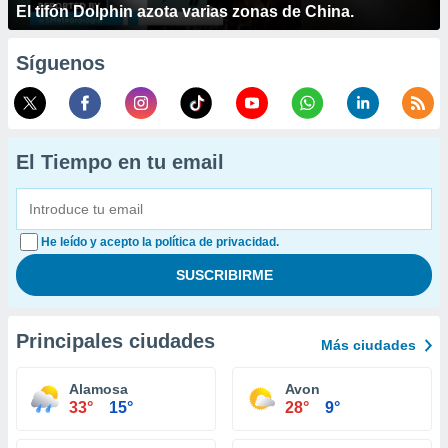
El tifón Dolphin azota varias zonas de China.
Síguenos
El Tiempo en tu email
He leído y acepto la política de privacidad.
Principales ciudades
Más ciudades
Alamosa
Avon
33°
15°
28°
9°